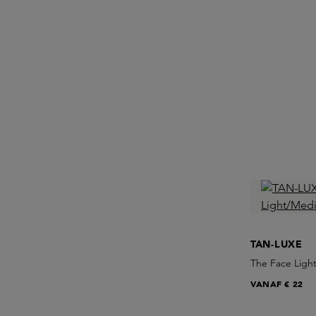
TAN-LUXE
The Face Ligh
VANAF
€ 22