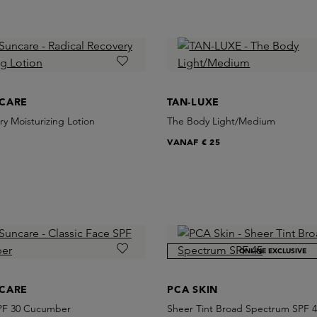
CARE
TAN-LUXE
ry Moisturizing Lotion
The Body Light/Medium
VANAF
€ 25
ONLINE EXCLUSIVE
CARE
PCA SKIN
SPF 30 Cucumber
Sheer Tint Broad Spectrum SPF 