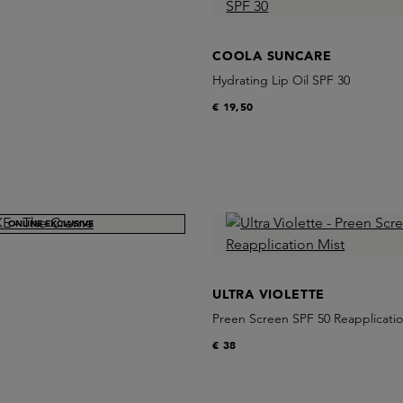
COOLA SUNCARE
Hydrating Lip Oil SPF 30
€ 19,50
ONLINE EXCLUSIVE
ULTRA VIOLETTE
Preen Screen SPF 50 Reapplicatio
€ 38