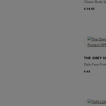
Classic Body S
€ 34,50
THE GREY S
Daily Face Pro
€ 62