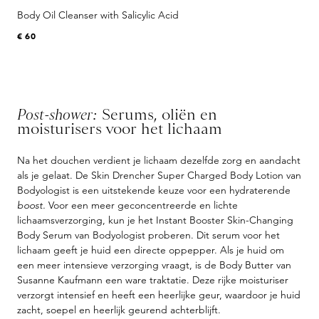
Body Oil Cleanser with Salicylic Acid
€ 60
Post-shower:
Serums, oliën en
moisturisers voor het lichaam
Na het douchen verdient je lichaam dezelfde zorg en aandacht
als je gelaat. De Skin Drencher Super Charged Body Lotion van
Bodyologist is een uitstekende keuze voor een hydraterende
boost.
Voor een meer geconcentreerde en lichte
lichaamsverzorging, kun je het Instant Booster Skin-Changing
Body Serum van Bodyologist proberen. Dit serum voor het
lichaam geeft je huid een directe oppepper. Als je huid om
een meer intensieve verzorging vraagt, is de Body Butter van
Susanne Kaufmann een ware traktatie. Deze rijke moisturiser
verzorgt intensief en heeft een heerlijke geur, waardoor je huid
zacht, soepel en heerlijk geurend achterblijft.