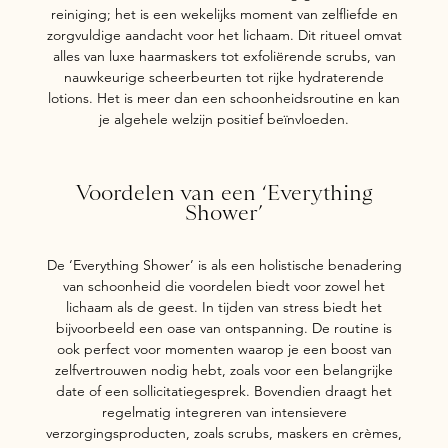
reiniging; het is een wekelijks moment van zelfliefde en
zorgvuldige aandacht voor het lichaam. Dit ritueel omvat
alles van luxe haarmaskers tot exfoliërende scrubs, van
nauwkeurige scheerbeurten tot rijke hydraterende
lotions. Het is meer dan een schoonheidsroutine en kan
je algehele welzijn positief beïnvloeden.
Voordelen van een ‘Everything
Shower’
De ‘Everything Shower’ is als een holistische benadering
van schoonheid die voordelen biedt voor zowel het
lichaam als de geest. In tijden van stress biedt het
bijvoorbeeld een oase van ontspanning. De routine is
ook perfect voor momenten waarop je een boost van
zelfvertrouwen nodig hebt, zoals voor een belangrijke
date of een sollicitatiegesprek. Bovendien draagt het
regelmatig integreren van intensievere
verzorgingsproducten, zoals scrubs, maskers en crèmes,