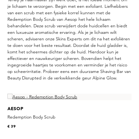
je lichaam te verzorgen. Begin met een exfoliant. Liefhebbers
van een scrub met een fysieke korrel kunnen met de
Redemption Body Scrub van Aesop het hele lichaam
behandelen. Deze scrub verwijdert dode huidcellen en biedt
een luxueuze aromatische ervaring. Als je je lichaam wilt
scheren, adviseren onze Skins Experts om dit na het exfoliëren
te doen voor het beste resultaat. Doordat de huid gladder is,
komt het scheermes dichter op de huid. Hierdoor kun je
effectiever en nauwkeuriger scheren. Bovendien helpt het
ingegroeide haartjes te voorkomen en verminder je het risico
op scheerirritatie. Probeer eens een duurzame Shaving Bar van
Beauty Disrupted in de verkwikkende geur Alpine Glow.
Skip product gallery
AESOP
Redemption Body Scrub
€ 39