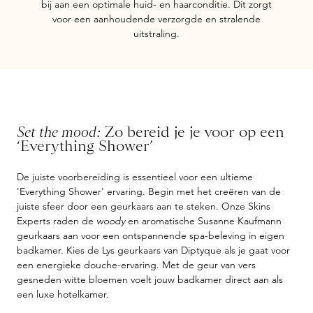
bij aan een optimale huid- en haarconditie. Dit zorgt
voor een aanhoudende verzorgde en stralende
uitstraling.
Set the mood:
Zo bereid je je voor op een
‘Everything Shower’
De juiste voorbereiding is essentieel voor een ultieme
'Everything Shower' ervaring. Begin met het creëren van de
juiste sfeer door een geurkaars aan te steken. Onze Skins
Experts raden de
woody
en aromatische Susanne Kaufmann
geurkaars aan voor een ontspannende spa-beleving in eigen
badkamer. Kies de Lys geurkaars van Diptyque als je gaat voor
een energieke douche-ervaring. Met de geur van vers
gesneden witte bloemen voelt jouw badkamer direct aan als
een luxe hotelkamer.