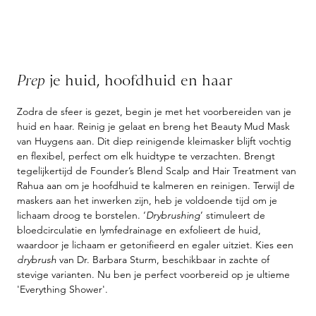
Prep
je huid, hoofdhuid en haar
Zodra de sfeer is gezet, begin je met het voorbereiden van je
huid en haar. Reinig je gelaat en breng het Beauty Mud Mask
van Huygens aan. Dit diep reinigende kleimasker blijft vochtig
en flexibel, perfect om elk huidtype te verzachten. Brengt
tegelijkertijd de Founder’s Blend Scalp and Hair Treatment van
Rahua aan om je hoofdhuid te kalmeren en reinigen. Terwijl de
maskers aan het inwerken zijn, heb je voldoende tijd om je
lichaam droog te borstelen. ‘
Drybrushing
’ stimuleert de
bloedcirculatie en lymfedrainage en exfolieert de huid,
waardoor je lichaam er getonifieerd en egaler uitziet. Kies een
drybrush
van Dr. Barbara Sturm, beschikbaar in zachte of
stevige varianten. Nu ben je perfect voorbereid op je ultieme
'Everything Shower'.