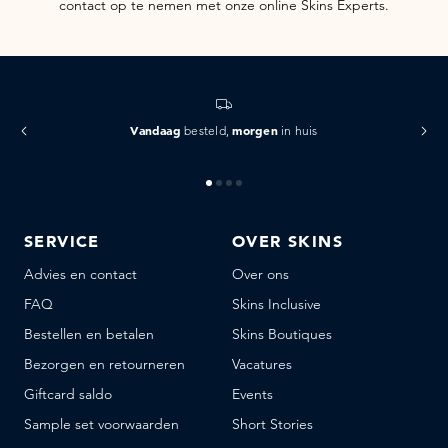
contact op te nemen met onze online Skins Experts.
Vandaag
morgen
besteld,
in huis
SERVICE
OVER SKINS
Advies en contact
Over ons
FAQ
Skins Inclusive
Bestellen en betalen
Skins Boutiques
Bezorgen en retourneren
Vacatures
Giftcard saldo
Events
Sample set voorwaarden
Short Stories