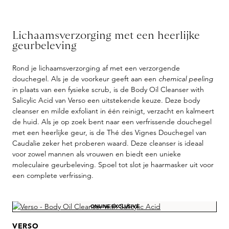
Lichaamsverzorging met een heerlijke
geurbeleving
Rond je lichaamsverzorging af met een verzorgende
douchegel. Als je de voorkeur geeft aan een
chemical peeling
in plaats van een fysieke scrub, is de Body Oil Cleanser with
Salicylic Acid van Verso een uitstekende keuze. Deze body
cleanser en milde exfoliant in één reinigt, verzacht en kalmeert
de huid. Als je op zoek bent naar een verfrissende douchegel
met een heerlijke geur, is de Thé des Vignes Douchegel van
Caudalie zeker het proberen waard. Deze cleanser is ideaal
voor zowel mannen als vrouwen en biedt een unieke
moleculaire geurbeleving. Spoel tot slot je haarmasker uit voor
een complete verfrissing.
Skip product gallery
ONLINE EXCLUSIVE
VERSO