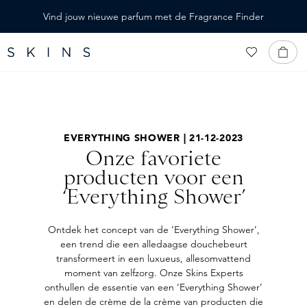
HOOFDINHOUD
Vind jouw nieuwe parfum met de Fragrance Finder
EVERYTHING SHOWER | 21-12-2023
Onze favoriete
producten voor een
‘Everything Shower’
Ontdek het concept van de ‘Everything Shower’,
een trend die een alledaagse douchebeurt
transformeert in een luxueus, allesomvattend
moment van zelfzorg. Onze Skins Experts
onthullen de essentie van een ‘Everything Shower’
en delen de crème de la crème van producten die