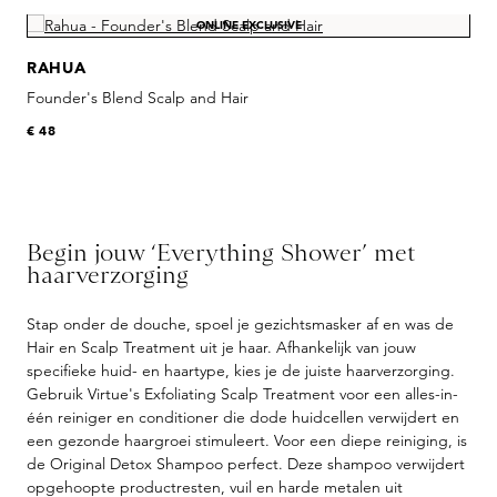
Skip product gallery
ONLINE EXCLUSIVE
RAHUA
Founder's Blend Scalp and Hair
€ 48
Begin jouw ‘Everything Shower’ met
haarverzorging
Stap onder de douche, spoel je gezichtsmasker af en was de
Hair en Scalp Treatment uit je haar. Afhankelijk van jouw
specifieke huid- en haartype, kies je de juiste haarverzorging.
Gebruik Virtue's Exfoliating Scalp Treatment voor een alles-in-
één reiniger en conditioner die dode huidcellen verwijdert en
een gezonde haargroei stimuleert. Voor een diepe reiniging, is
de Original Detox Shampoo perfect. Deze shampoo verwijdert
opgehoopte productresten, vuil en harde metalen uit