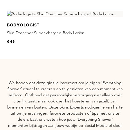
Skip product gallery
BODYOLOGIST
I
Skin Drencher Super-charged Body Lotion
€ 49
We hopen dat deze gids je inspireert om je eigen ‘Everything
Shower’ ritueel te creëren en te genieten van een moment van
zelfzorg. Onthoud dat persoonlijke verzorging niet alleen over
uiterlijk gaat, maar ook over het koesteren van jezelf, van
binnen en van buiten. Onze Skins Experts nodigen je van harte
uit om je ervaringen, favoriete producten of tips met ons te
delen. Laat ons weten hoe jouw 'Everything Shower'
momenten bijdragen aan jouw welzijn op Social Media of door