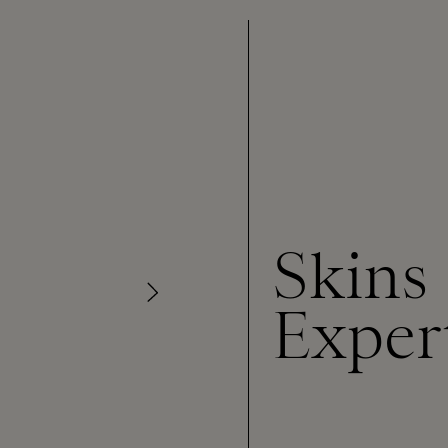
Skins
Exper