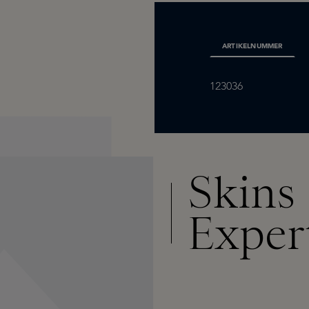
ARTIKELNUMMER
123036
Skins
Exper