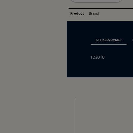
ARTIKELNUMMER
123018