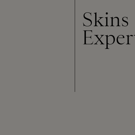
Skins
Exper