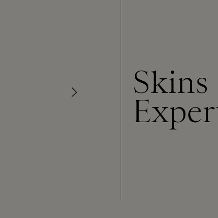
Skins
Exper