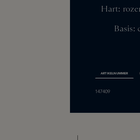
Hart: roze
Basis:
ARTIKELNUMMER
147409