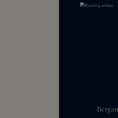
Berga