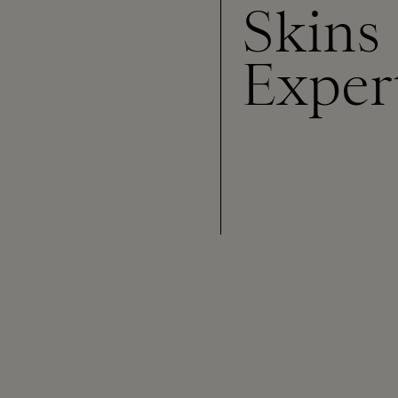
Skins
Exper