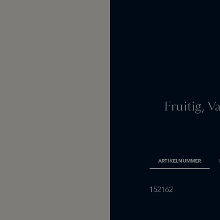
Fruitig, V
ARTIKELNUMMER
152162