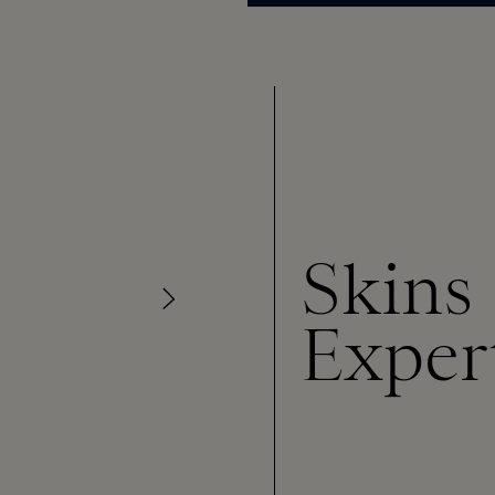
Skins
Exper