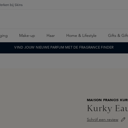
erken bij Skins
ging
Make-up
Haar
Home & Lifestyle
Gifts & Gif
VIND JOUW NIEUWE PARFUM MET DE FRAGRANCE FINDER
MAISON FRANCIS KUR
Kurky Ea
Schrijf een review