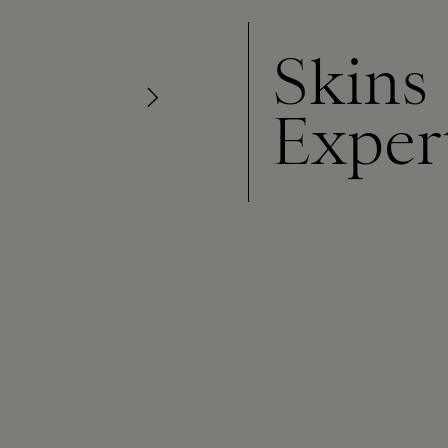
Skins
Exper