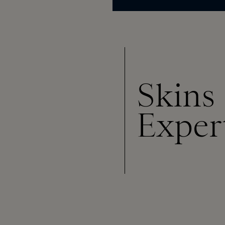
Skins
Exper