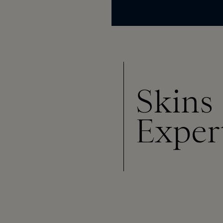
Skins
Exper