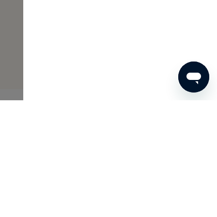
€ 13
BESTEL NU
Skins Inclusive