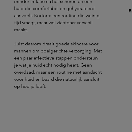
minder irritatie na het scheren en een
huid die comfortabel en gehydrateerd
B
aanvoelt. Kortom: een routine die weinig
tijd vraagt, maar wél zichtbaar verschil
maakt.
Juist daarom draait goede skincare voor
mannen om doelgerichte verzorging. Met
een paar effectieve stappen ondersteun
je wat je huid echt nodig heeft. Geen
overdaad, maar een routine met aandacht
voor huid en baard die natuurlijk aansluit
op hoe je leeft.