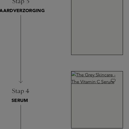
Stap 3
AARDVERZORGING
Stap 4
SERUM