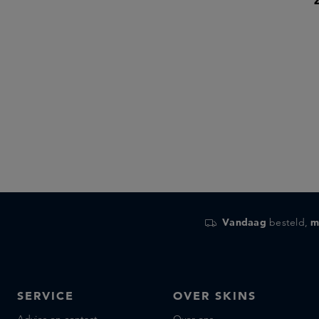
Vandaag
besteld,
m
SERVICE
OVER SKINS