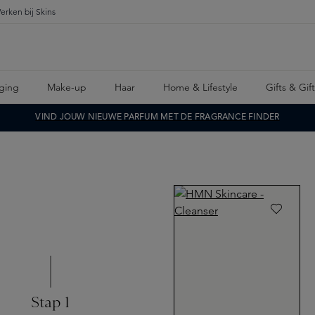
erken bij Skins
ging
Make-up
Haar
Home & Lifestyle
Gifts & Gif
VIND JOUW NIEUWE PARFUM MET DE FRAGRANCE FINDER
Stap 1