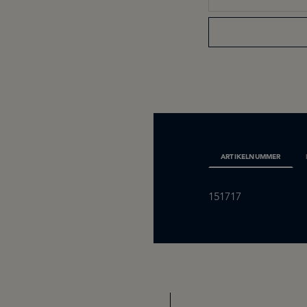
ARTIKELNUMMER
151717