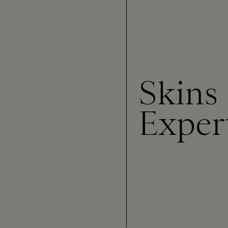
Skins
Exper