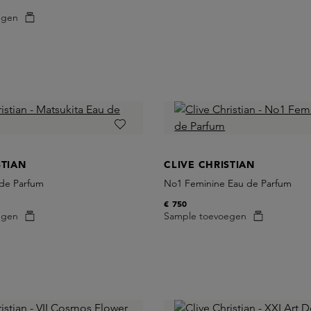
egen
STIAN
CLIVE CHRISTIAN
 de Parfum
No1 Feminine Eau de Parfum
€ 750
egen
Sample toevoegen