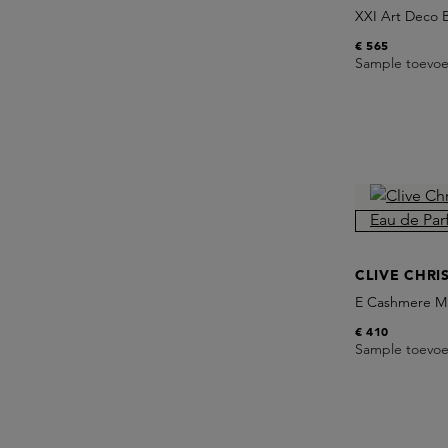
XXI Art Deco 
€ 565
Sample toevo
CLIVE CHRI
E Cashmere M
€ 410
Sample toevo