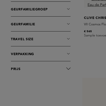
GEURFAMILIEGROEP
CLIVE CHRI
GEURFAMILIE
VII Cosmos Fl
€ 565
Sample toevo
TRAVEL SIZE
VERPAKKING
PRIJS