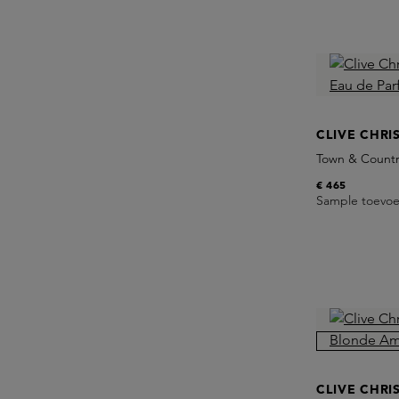
CLIVE CHRI
Town & Countr
€ 465
Sample toevo
CLIVE CHRI