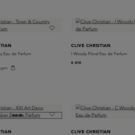
STIAN
CLIVE CHRISTIAN
y Eau de Parfum
I Woody Floral Eau de Parfum
€ 410
egen
NIEUW
STIAN
CLIVE CHRISTIAN