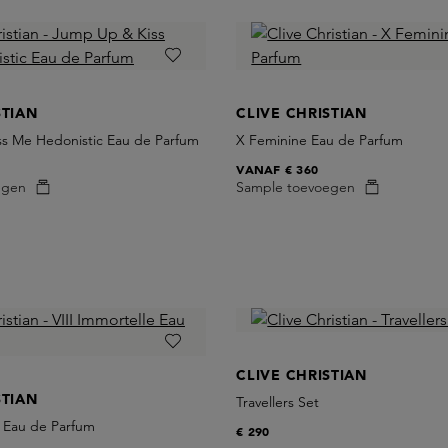
STIAN
CLIVE CHRISTIAN
s Me Hedonistic Eau de Parfum
X Feminine Eau de Parfum
VANAF
€ 360
egen
Sample toevoegen
CLIVE CHRISTIAN
STIAN
Travellers Set
e Eau de Parfum
€ 290