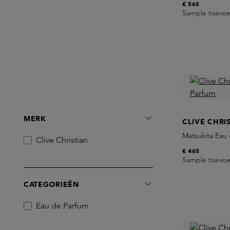
€ 565
Sample toevo
MERK
CLIVE CHRI
Matsukita Eau
Clive Christian
€ 465
Sample toevo
CATEGORIEËN
Eau de Parfum