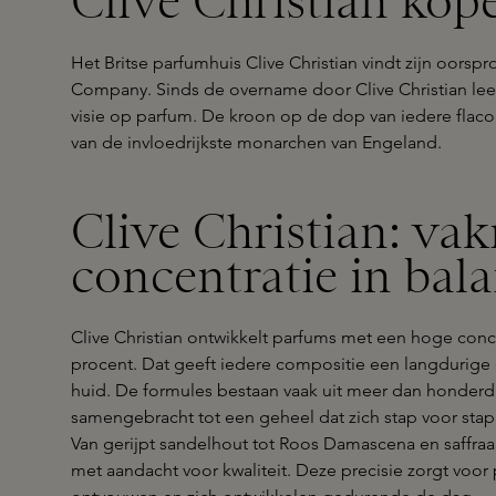
Clive Christian kope
Het Britse parfumhuis Clive Christian vindt zijn oorsp
Company. Sinds de overname door Clive Christian lee
visie op parfum. De kroon op de dop van iedere flacon
van de invloedrijkste monarchen van Engeland.
Clive Christian: v
concentratie in bal
Clive Christian ontwikkelt parfums met een hoge conce
procent. Dat geeft iedere compositie een langdurig
huid. De formules bestaan vaak uit meer dan honderd 
samengebracht tot een geheel dat zich stap voor stap
Van gerijpt sandelhout tot Roos Damascena en saffraa
met aandacht voor kwaliteit. Deze precisie zorgt voor 