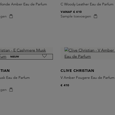
Blonde Amber Eau de Parfum
C Woody Leather Eau de Parfum
VANAF
€ 410
egen
Sample toevoegen
NIEUW
STIAN
CLIVE CHRISTIAN
usk Eau de Parfum
V Amber Fougere Eau de Parfum
€ 410
egen