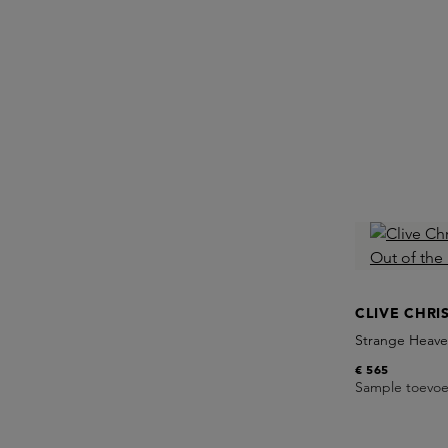
CLIVE CHRI
Strange Heave
Parfum
€ 565
Sample toevo