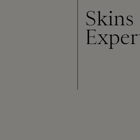
Skins
Exper