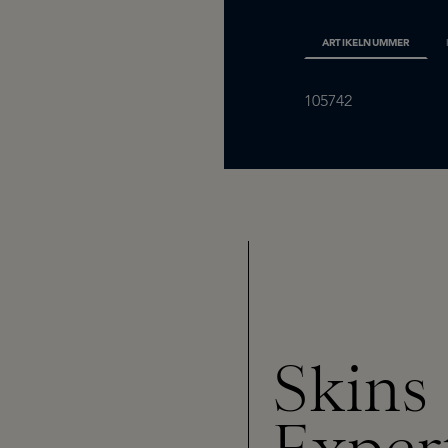
ARTIKELNUMMER
105742
Skins