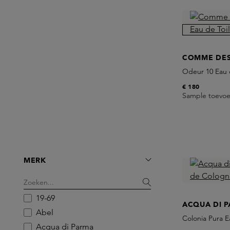
COMME DE
Odeur 10 Eau d
€ 180
Sample toevo
MERK
19-69
ACQUA DI 
Abel
Colonia Pura 
Acqua di Parma