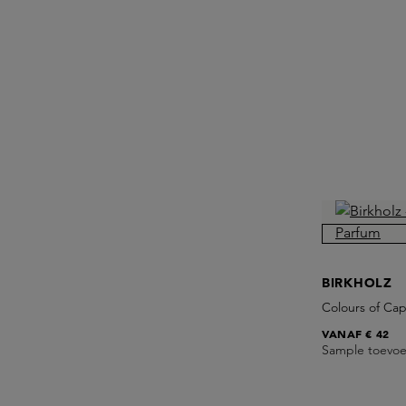
BIRKHOLZ
Colours of Cap
VANAF
€ 42
Sample toevo