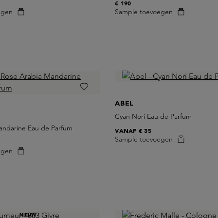
€ 190
egen
Sample toevoegen
ABEL
Cyan Nori Eau de Parfum
andarine Eau de Parfum
VANAF
€ 35
Sample toevoegen
egen
NIEUW