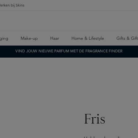
erken bij Skins
ging
Make-up
Haar
Home & Lifestyle
Gifts & Gif
VIND JOUW NIEUWE PARFUM MET DE FRAGRANCE FINDER
Fris