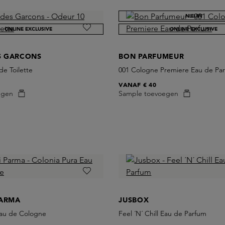
NIEUW
ONLINE EXCLUSIVE
ONLINE EXCLUSIVE
S GARCONS
BON PARFUMEUR
e Toilette
001 Cologne Premiere Eau de Pa
VANAF
€ 40
egen
Sample toevoegen
PARMA
JUSBOX
Eau de Cologne
Feel ´N´ Chill Eau de Parfum