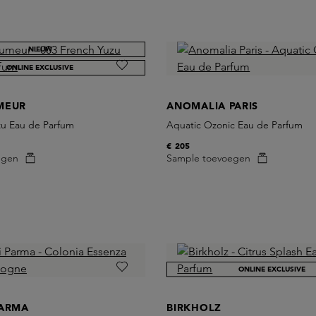
NIEUW
ONLINE EXCLUSIVE
MEUR
ANOMALIA PARIS
zu Eau de Parfum
Aquatic Ozonic Eau de Parfum
€ 205
egen
Sample toevoegen
ONLINE EXCLUSIVE
PARMA
BIRKHOLZ