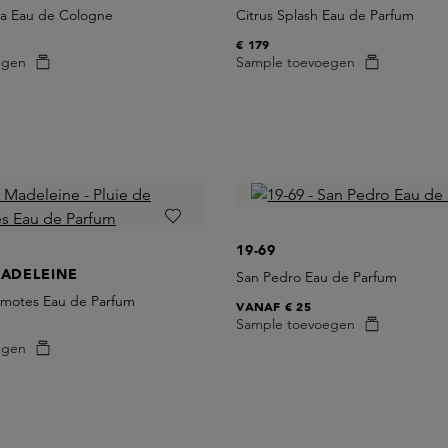
za Eau de Cologne
Citrus Splash Eau de Parfum
€ 179
egen
Sample toevoegen
19-69
MADELEINE
San Pedro Eau de Parfum
amotes Eau de Parfum
VANAF
€ 25
Sample toevoegen
egen