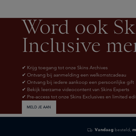
Word ook Sk
Inclusive m
✔ Krijg toegang tot onze Skins Archives
✔ Ontvang bij aanmelding een welkomstcadeau
✔ Ontvang bij iedere aankoop een persoonlijke gift
✔ Bekijk leerzame videocontent van Skins Experts
✔ Pre-access tot onze Skins Exclusives en limited edi
MELD JE AAN
Vandaag
besteld,
m