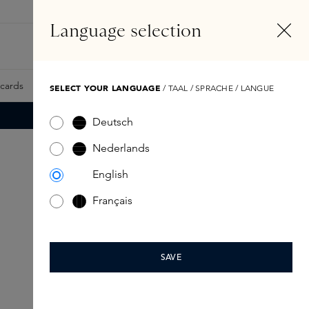
NL
Account
Language selection
Zoeken
Fragrance Finder
tcards
Samples
Skins Exclusives
Skins Boxen
SELECT YOUR LANGUAGE
/ TAAL / SPRACHE / LANGUE
Deutsch
Nederlands
English
Français
SAVE