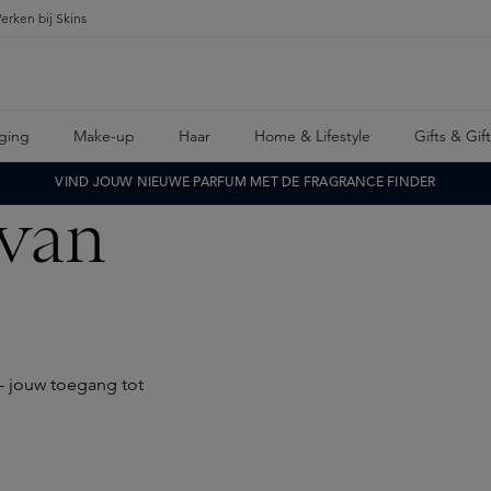
erken bij Skins
ging
Make-up
Haar
Home & Lifestyle
Gifts & Gif
VIND JOUW NIEUWE PARFUM MET DE FRAGRANCE FINDER
 van
 - jouw toegang tot