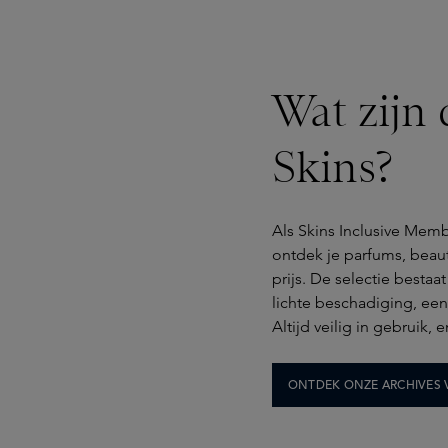
Wat zijn
Skins?
Als Skins Inclusive Memb
ontdek je parfums, beau
prijs. De selectie bestaa
lichte beschadiging, ee
Altijd veilig in gebruik,
ONTDEK ONZE ARCHIVES