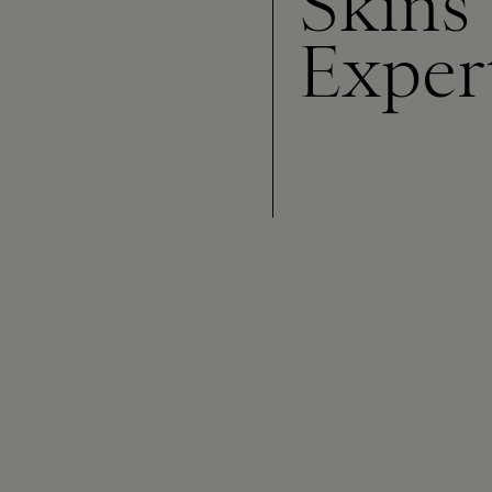
Skins
Exper