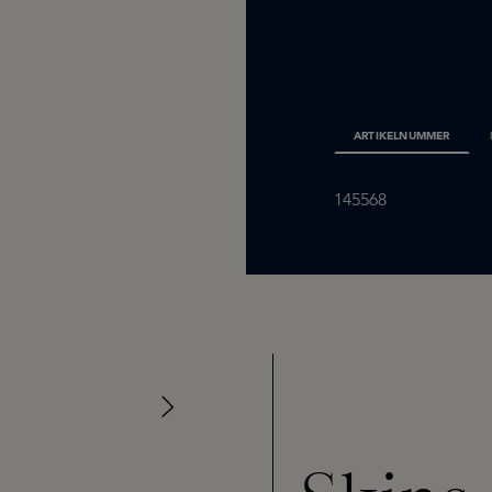
ARTIKELNUMMER
145568