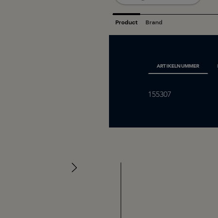
ARTIKELNUMMER
155307