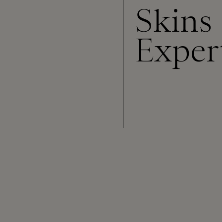
Skins
Exper