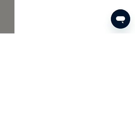
 110
BESTEL NU