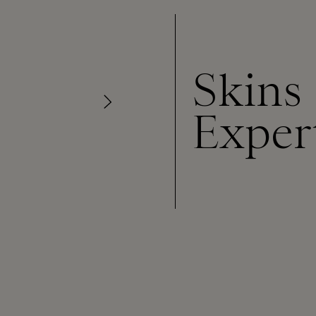
Skins
Exper