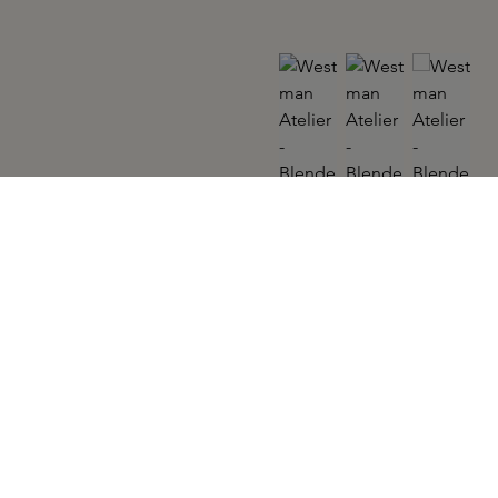
WESTMAN ATELIER
Blender II Brush