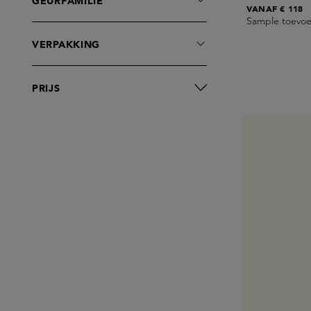
GEURFAMILIE
VANAF
€ 118
Sample toevo
VERPAKKING
PRIJS