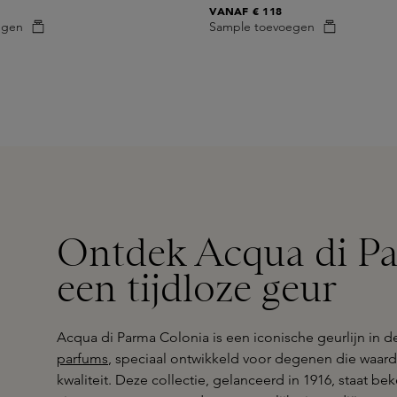
VANAF
€ 118
egen
Sample toevoegen
Ontdek Acqua di Pa
een tijdloze geur
Acqua di Parma Colonia is een iconische geurlijn in d
parfums
, speciaal ontwikkeld voor degenen die waarde
kwaliteit. Deze collectie, gelanceerd in 1916, staat b