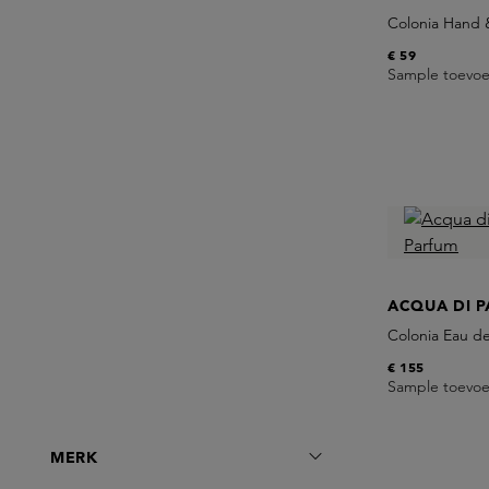
Colonia Hand
€ 59
Sample toevo
ACQUA DI 
Colonia Eau d
€ 155
Sample toevo
MERK