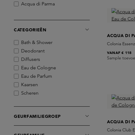
Acqua di Parma
CATEGORIEËN
ACQUA DI 
Bath & Shower
Colonia Essen
Deodorant
VANAF
€ 118
Sample toevo
Diffusers
Eau de Cologne
Eau de Parfum
Kaarsen
Scheren
GEURFAMILIEGROEP
ACQUA DI 
Colonia Club 