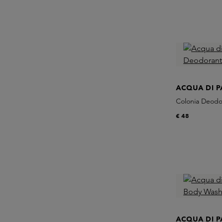
ACQUA DI 
Colonia Deodo
€ 48
ACQUA DI 