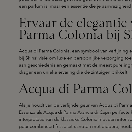
een parfum is, maar een essentie die je aanwezigheid
Ervaar de elegantie
Parma Colonia bij S
Acqua di Parma Colonia, een symbool van verfijning en 
bij Skins’ visie om luxe en persoonlijke verzorging toe
aan geschiedenis en gemaakt met de meest pure ingred
drager een unieke ervaring die de zintuigen prikkelt.
Acqua di Parma Col
Als je houdt van de verfijnde geur van Acqua di Parma
Essenza
als
Acqua di Parma Arancia di Capri
perfecte 
interpretatie van de klassieke Colonia met een inten
geur combineert frisse citrusnoten met diepere, hout