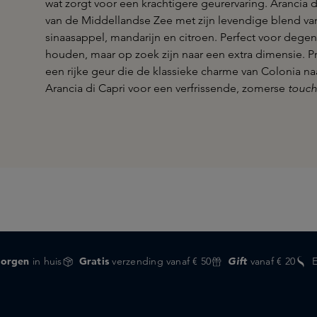
wat zorgt voor een krachtigere geurervaring. Arancia 
van de Middellandse Zee met zijn levendige blend van
sinaasappel, mandarijn en citroen. Perfect voor degen
houden, maar op zoek zijn naar een extra dimensie. 
een rijke geur die de klassieke charme van Colonia naa
Arancia di Capri voor een verfrissende, zomerse
touch
orgen
in huis
Gratis
verzending vanaf € 50
Gift
vanaf € 20