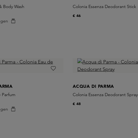
 & Body Wash
Colonia Essenza Deodorant Stick
€ 46
egen
PARMA
ACQUA DI PARMA
e Parfum
Colonia Essenza Deodorant Spray
€ 48
egen