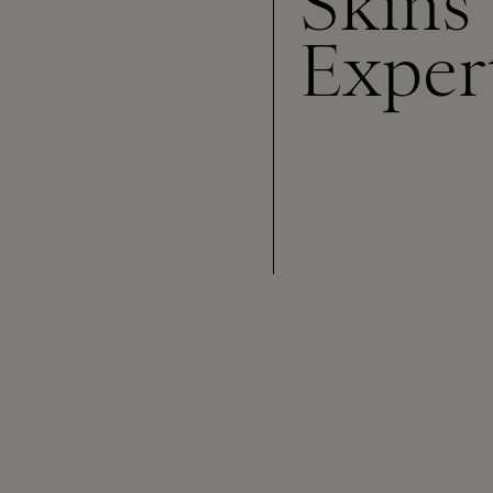
Skins
Exper