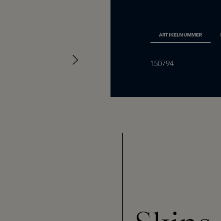
ARTIKELNUMMER
150794