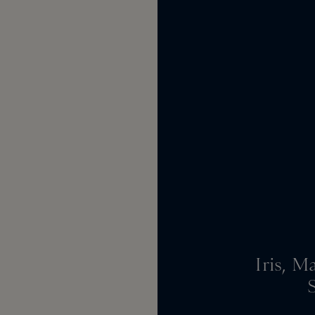
Iris, M