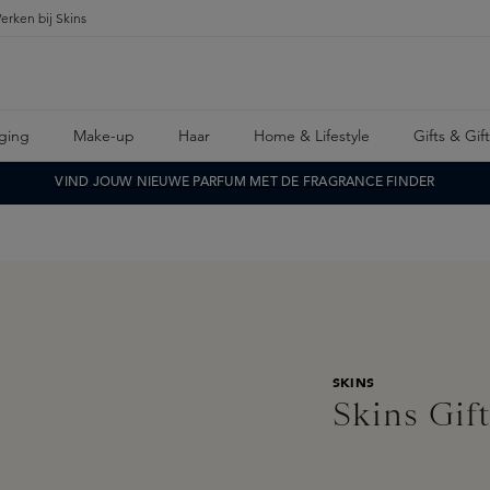
erken bij Skins
ging
Make-up
Haar
Home & Lifestyle
Gifts & Gif
VIND JOUW NIEUWE PARFUM MET DE FRAGRANCE FINDER
SKINS
Skins Gift