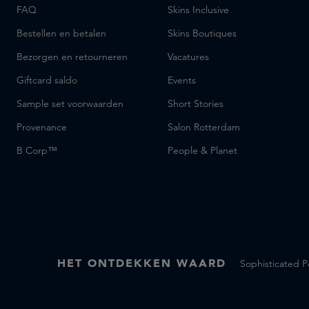
FAQ
Skins Inclusive
Bestellen en betalen
Skins Boutiques
Bezorgen en retourneren
Vacatures
Giftcard saldo
Events
Sample set voorwaarden
Short Stories
Provenance
Salon Rotterdam
B Corp™
People & Planet
HET ONTDEKKEN WAARD
Sophisticated 