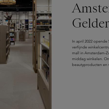
Amste
Gelder
In april 2022 opende
verfijnde winkelcent
mall in Amsterdam-Zui
middag winkelen. Ons
beautyproducten en v