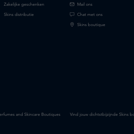
Zakelijke geschenken
Mail ons
Skins distributie
Chat met ons
Skins boutique
Perfumes and Skincare Boutiques
Vind jouw dichtstbijzijnde Skins b