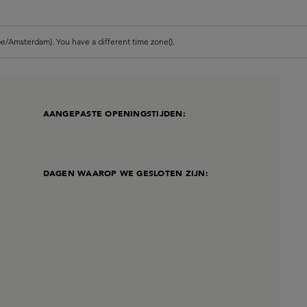
e/Amsterdam). You have a different time zone().
AANGEPASTE OPENINGSTIJDEN:
DAGEN WAAROP WE GESLOTEN ZIJN: