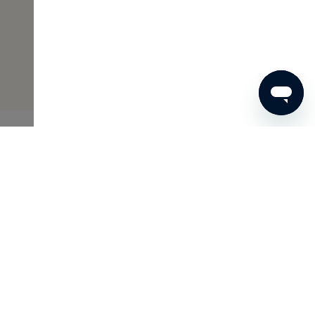
€ 62
BESTEL NU