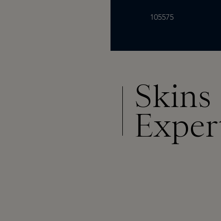
105575
Skins
Exper