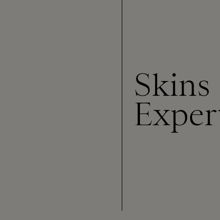
Skins
Exper