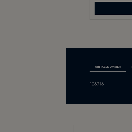
ARTIKELNUMMER
126916