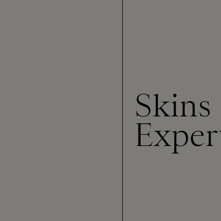
Skins
Exper