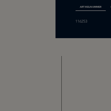
ARTIKELNUMMER
116253