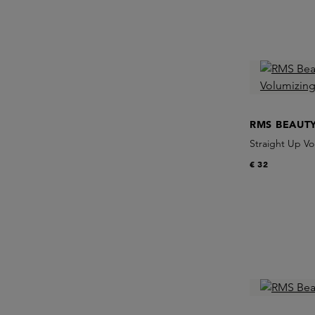
RMS BEAUT
Straight Up V
€ 32