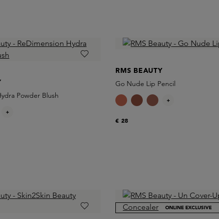
RMS BEAUTY
Y
Go Nude Lip Pencil
ydra Powder Blush
+
+
€ 28
ONLINE EXCLUSIVE