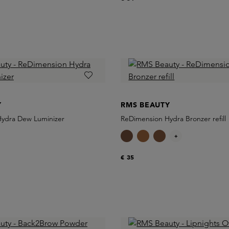
Y
RMS BEAUTY
ydra Dew Luminizer
ReDimension Hydra Bronzer refill
+
€ 35