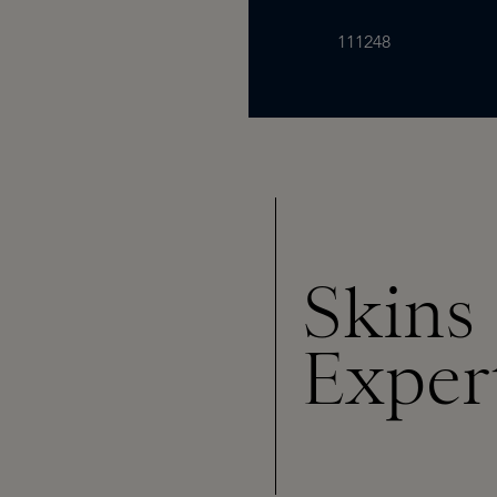
111248
Skins
Exper