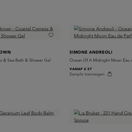
ROWN
SIMONE ANDREOLI
ss & Sea Bath & Shower Gel
Ocean Of A Midnight Moon Eau 
VANAF
€ 37
Sample toevoegen