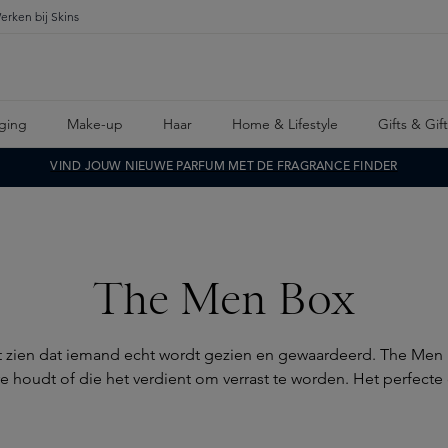
erken bij Skins
ging
Make-up
Haar
Home & Lifestyle
Gifts & Gif
VIND JOUW NIEUWE PARFUM MET DE FRAGRANCE FINDER
The Men Box
at zien dat iemand echt wordt gezien en gewaardeerd. The Men B
re houdt of die het verdient om verrast te worden. Het perfecte