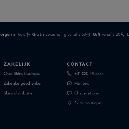
orgen
in huis
Gratis
verzending vanaf € 50
Gift
vanaf € 20
ZAKELIJK
CONTACT
Over Skins Business
+31 020 7403222
Zakelijke geschenken
Mail ons
Skins distributie
Chat met ons
Skins boutique