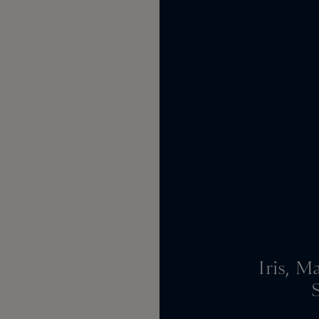
Iris, M