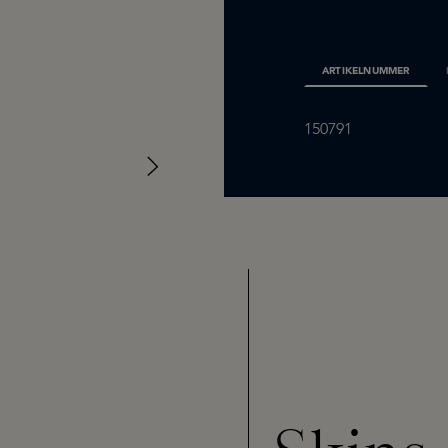
ARTIKELNUMMER
150791