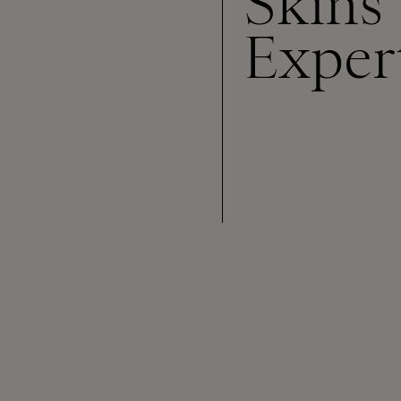
Skins
Exper