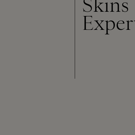
Skins
Exper