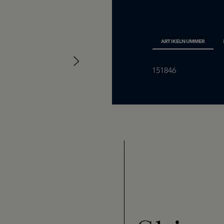
ARTIKELNUMMER
151846