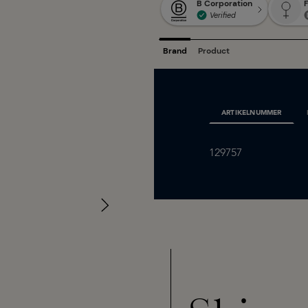
ARTIKELNUMMER
129757