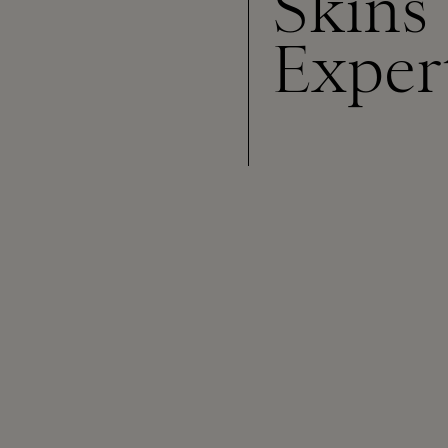
Skins
Exper