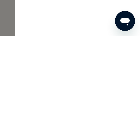
€ 33
BESTEL NU