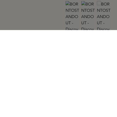
BORNTOSTANDOUT
Discovery Set Eau de Toilette 5X2ML