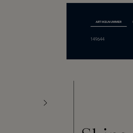
ARTIKELNUMMER
149644