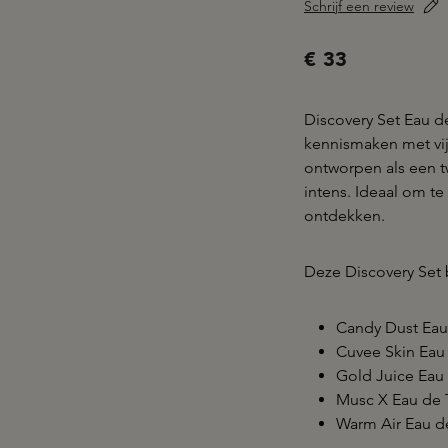
Schrijf een review
€ 33
Discovery Set Eau 
kennismaken met vijf
ontworpen als een t
intens. Ideaal om te
ontdekken.
Deze Discovery Set 
Candy Dust Eau 
Cuvee Skin Eau 
Gold Juice Eau 
Musc X Eau de T
Warm Air Eau de