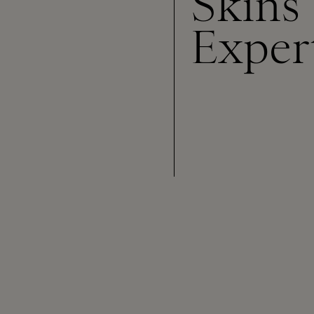
Skins
Exper