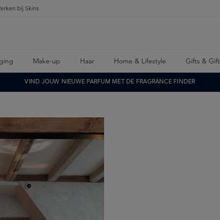
erken bij Skins
ging
Make-up
Haar
Home & Lifestyle
Gifts & Gif
VIND JOUW NIEUWE PARFUM MET DE FRAGRANCE FINDER