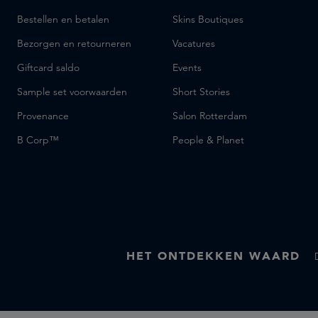
Bestellen en betalen
Skins Boutiques
Bezorgen en retourneren
Vacatures
Giftcard saldo
Events
Sample set voorwaarden
Short Stories
Provenance
Salon Rotterdam
B Corp™
People & Planet
HET ONTDEKKEN WAARD