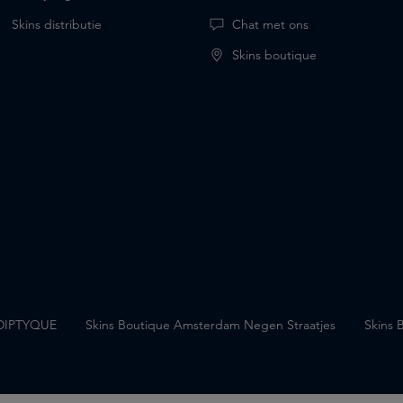
Skins distributie
Chat met ons
Skins boutique
DIPTYQUE
Skins Boutique Amsterdam Negen Straatjes
Skins 