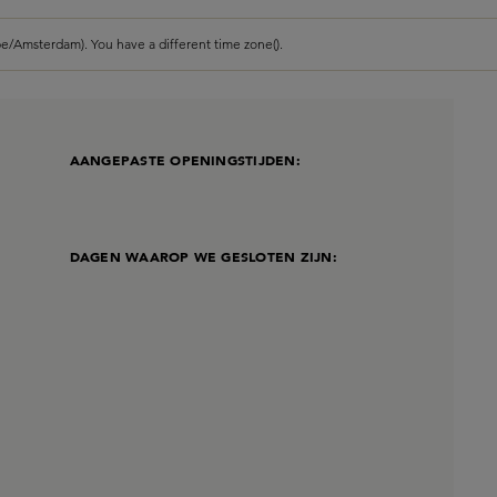
e/Amsterdam). You have a different time zone().
AANGEPASTE OPENINGSTIJDEN:
DAGEN WAAROP WE GESLOTEN ZIJN: