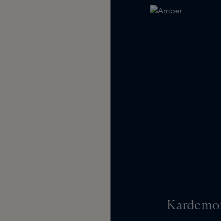
Kardemom