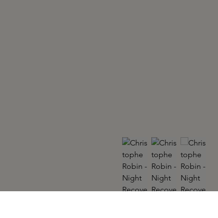
CHRISTOPHE ROBIN
Night Recovery Cream 150ml