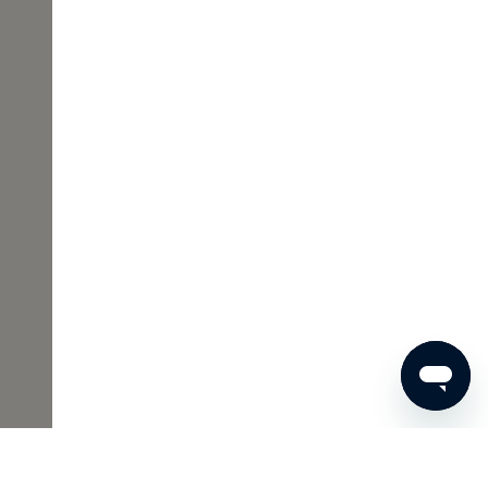
€ 34
BESTEL NU