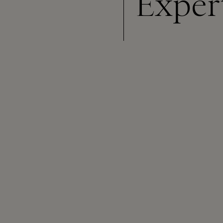
Exper