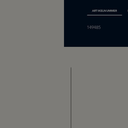
ARTIKELNUMMER
149485