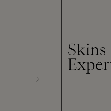
Skins
Exper