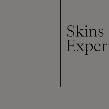
Skins
Exper