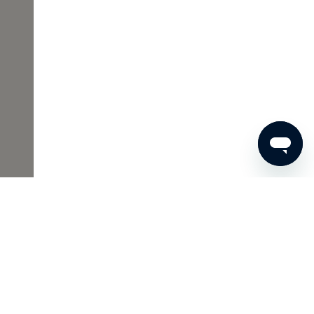
€ 21
BESTEL NU