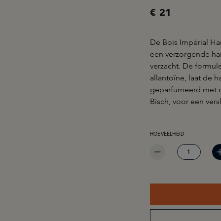
€ 21
De Bois Impérial Ha
een verzorgende han
verzacht. De formule
allantoïne, laat de 
geparfumeerd met
Bisch, voor een ver
PRODUCTHOEVEELHEID: 
HOEVEELHEID