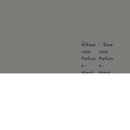
ESSENTIAL PARFUMS
Hand Cream Bois Imperial 50ml