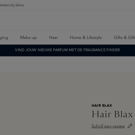
erken bij Skins
ging
Make-up
Haar
Home & Lifestyle
Gifts & Gif
VIND JOUW NIEUWE PARFUM MET DE FRAGRANCE FINDER
HAIR BLAX
Hair Blax
Schrijf een review