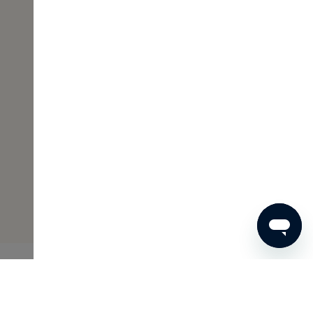
€ 7
BESTEL NU