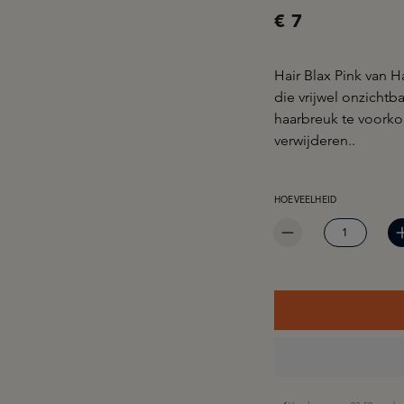
€ 7
Hair Blax Pink van Ha
die vrijwel onzichtba
haarbreuk te voorko
verwijderen..
PRODUCTHOEVEELHEID: 
HOEVEELHEID