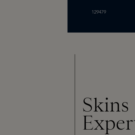
129479
Skins
Exper