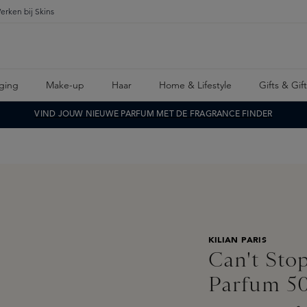
erken bij Skins
ging
Make-up
Haar
Home & Lifestyle
Gifts & Gif
VIND JOUW NIEUWE PARFUM MET DE FRAGRANCE FINDER
KILIAN PARIS
Can't Sto
Parfum 5