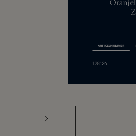
Oranje
Z
ARTIKELNUMMER
128126