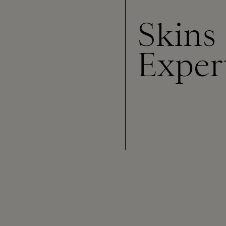
Skins
Exper