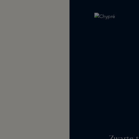
Zwarte t