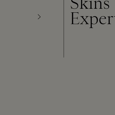
Skins
Exper