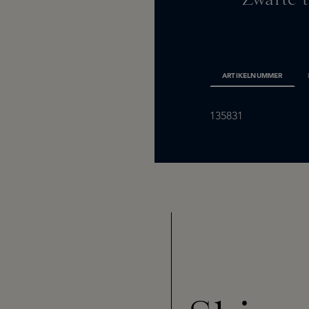
ARTIKELNUMMER
135831