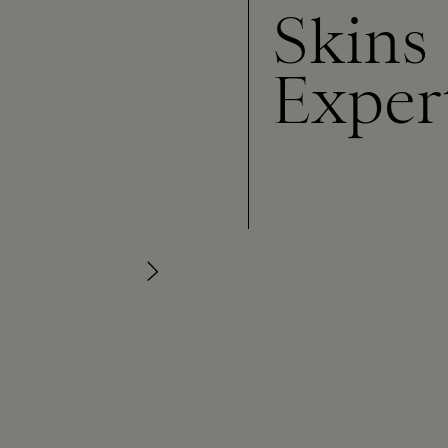
Skins
Exper