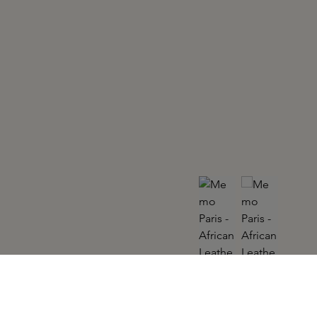
MEMO PARIS
African Leather Eau de Parfum Refill 10ml