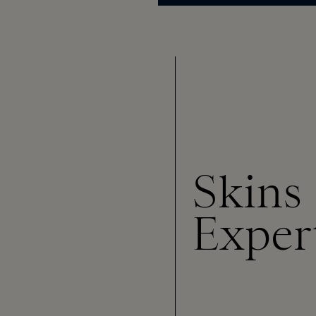
Skins
Exper