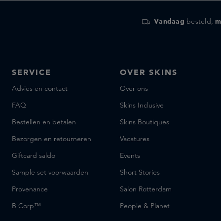
Vandaag
besteld,
m
SERVICE
OVER SKINS
Advies en contact
Over ons
FAQ
Skins Inclusive
Bestellen en betalen
Skins Boutiques
Bezorgen en retourneren
Vacatures
Giftcard saldo
Events
Sample set voorwaarden
Short Stories
Provenance
Salon Rotterdam
B Corp™
People & Planet