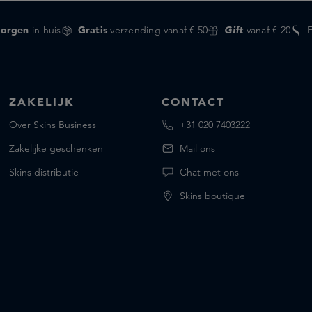
orgen
in huis
Gratis
verzending vanaf € 50
Gift
vanaf € 20
ZAKELIJK
CONTACT
Over Skins Business
+31 020 7403222
Zakelijke geschenken
Mail ons
Skins distributie
Chat met ons
Skins boutique