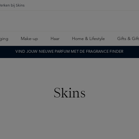
erken bij Skins
ging
Make-up
Haar
Home & Lifestyle
Gifts & Gif
VIND JOUW NIEUWE PARFUM MET DE FRAGRANCE FINDER
Skins