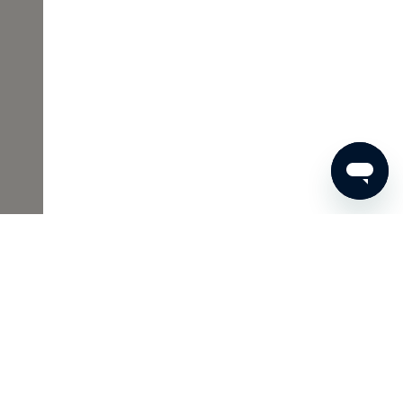
€ 29
BESTEL NU