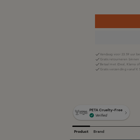
Vandaag voor 23.59 uur be
Gratis retourneren binnen
Betaal met iDeal, Klarna o
Gratis verzending vanaf € 