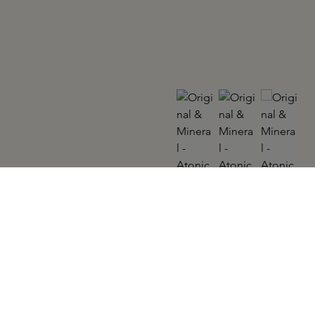
ORIGINAL & MINERAL
Atonic 250ml